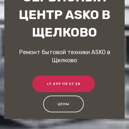
ЦЕНТР ASKO В
ЩЕЛКОВО
Ремонт бытовой техники ASKO в
Щелково
+7 499 113 57 28
ЦЕНЫ